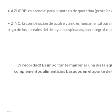
•
AZUFRE:
es esencial para la síntesis de queratina (proteína 
•
ZINC
: la combinación de azufre y zinc es fundamental para l
trigo de los cereales del desayuno, espinacas, pan integral, mar
¡Y recordad! Es importante mantener una dieta equi
complementos alimenticios basados en el aporte de es