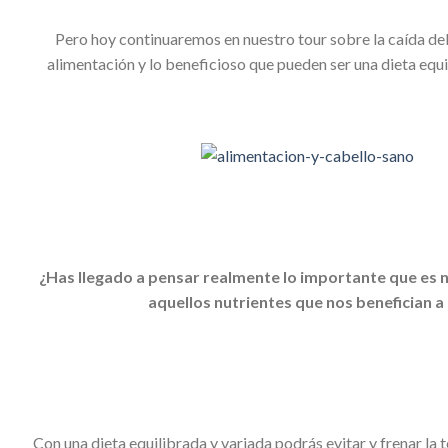
Pero hoy continuaremos en nuestro tour sobre la caída del
alimentación y lo beneficioso que pueden ser una dieta equ
¿Has llegado a pensar realmente lo importante que es n
aquellos nutrientes que nos benefician a 
Con una dieta equilibrada y variada podrás evitar y frenar la