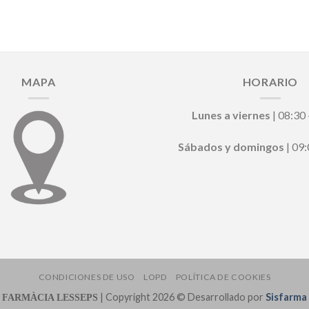
MAPA
HORARIO
Lunes a viernes
| 08:30 
Sábados y domingos
| 09:
CONDICIONES DE USO
LOPD
POLÍTICA DE COOKIES
| Copyright 2026 © Desarrollado por
Sisfarma
FARMÀCIA LESSEPS