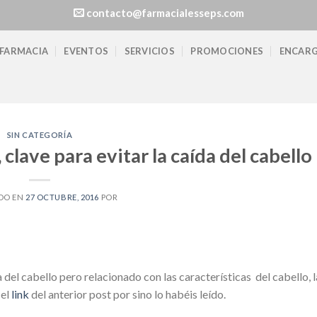
contacto@farmacialesseps.com
 FARMACIA
EVENTOS
SERVICIOS
PROMOCIONES
ENCARG
SIN CATEGORÍA
clave para evitar la caída del cabello
DO EN
27 OCTUBRE, 2016
POR
del cabello pero relacionado con las características del cabello, 
 el
link
del anterior post por sino lo habéis leído.