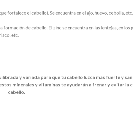
que fortalece el cabello). Se encuentra en el ajo, huevo, cebolla, etc.
a formación de cabello. El zinc se encuentra en las lentejas, en los
isco, etc.
librada y variada para que tu cabello luzca más fuerte y san
tos minerales y vitaminas te ayudarán a frenar y evitar la c
cabello.