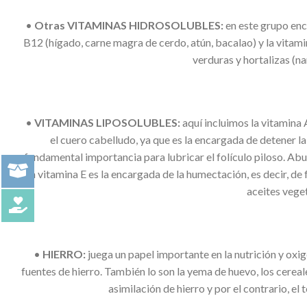
•
Otras VITAMINAS HIDROSOLUBLES:
en este grupo enc
B12 (hígado, carne magra de cerdo, atún, bacalao) y la vitam
verduras y hortalizas (na
•
VITAMINAS LIPOSOLUBLES:
aquí incluimos la vitamina 
el cuero cabelludo, ya que es la encargada de detener la
fundamental importancia para lubricar el folículo piloso. Ab
La vitamina E es la encargada de la humectación, es decir, de 
aceites veget
•
HIERRO:
juega un papel importante en la nutrición y oxig
fuentes de hierro. También lo son la yema de huevo, los cereal
asimilación de hierro y por el contrario, el