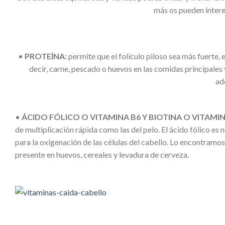
más os pueden interes
•
PROTEÍNA:
permite que el folículo piloso sea más fuerte,
decir, carne, pescado o huevos en las comidas principal
ad
•
ÁCIDO FÓLICO O VITAMINA B6 Y BIOTINA O VITAMIN
de multiplicación rápida como las del pelo. El ácido fólico e
para la oxigenación de las células del cabello. Lo encontramos
presente en huevos, cereales y levadura de cerveza.