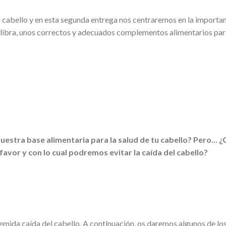
 cabello y en esta segunda entrega nos centraremos en la importan
ilibra, unos correctos y adecuados complementos alimentarios para
uestra base alimentaria para la salud de tu cabello? Pero… ¿
favor y con lo cual podremos evitar la caída del cabello?
 temida caída del cabello. A continuación, os daremos algunos de lo