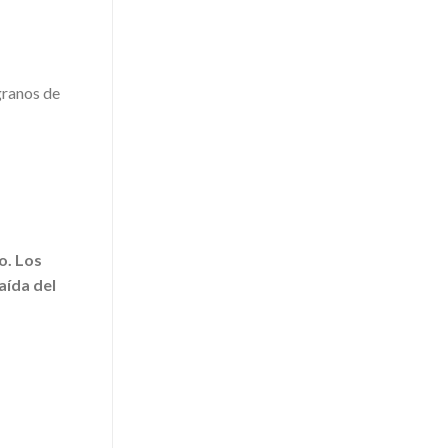
 granos de
o. Los
aída del