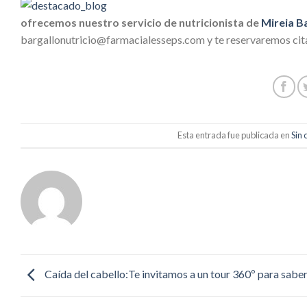
ofrecemos nuestro servicio de nutricionista de
Mireia Ba
bargallonutricio@farmacialesseps.com y te reservaremos cit
Esta entrada fue publicada en
Sin 
Caída del cabello:Te invitamos a un tour 360º para sab