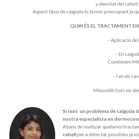
y densitat del cabell 
Aquest tipus de caiguda és la mes preocupant ja qu
QUIN ÉS EL TRACTAMENT E
– Aplicació del
– En caigu
Combinem Mino
– I en els c
Minoxidil (tots els di
Si tens un problema de caiguda de 
nostra especialista en dermocos
Abans de realitzar qualsevol tracta
cabell
per a detectar possibles probl