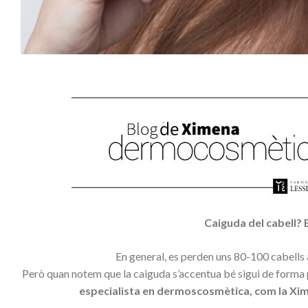
Caiguda del cabell? 
En general, es perden uns 80-100 cabells
Però quan notem que la caiguda s’accentua bé sigui de forma p
especialista en dermoscosmètica, com la Xime