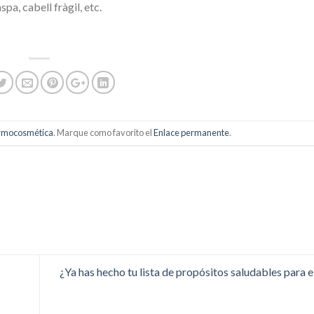
pa, cabell fràgil, etc.
mocosmética
. Marque como favorito el
Enlace permanente
.
¿Ya has hecho tu lista de propósitos saludables para 