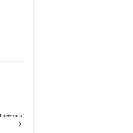
el nuevo año?