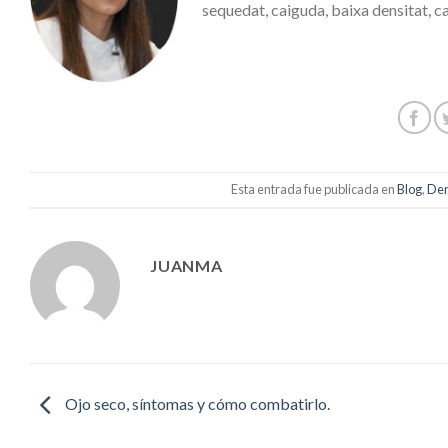
sequedat, caiguda, baixa densitat, cas
Esta entrada fue publicada en
Blog
,
Der
JUANMA
Ojo seco, síntomas y cómo combatirlo.