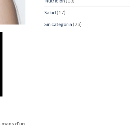
Nutrición
(13)
Salud
(17)
Sin categoría
(23)
 mans d’un