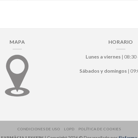
MAPA
HORARIO
Lunes a viernes
| 08:30 
Sábados y domingos
| 09:
CONDICIONES DE USO
LOPD
POLÍTICA DE COOKIES
| Copyright 2026 © Desarrollado por
Sisfarma
FARMÀCIA LESSEPS