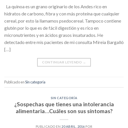
La quinoa es un grano originario de los Andes rico en
hidratos de carbono, fibra y con más proteína que cualquier
cereal, por esto la llamamos psedocereal. Tampoco contiene
glutén por lo que es de fácil digestión y es rico en
micronutrientes y en ácidos grasos insaturados. He
detectado entre mis pacientes de mi consulta Mireia Bargalló
[…]
CONTINUAR LEYENDO
→
Publicado en
Sin categoría
SIN CATEGORÍA
¿Sospechas que tienes una intolerancia
alimentaria…Cuáles son sus síntomas?
PUBLICADO EN
20 ABRIL, 2016
POR