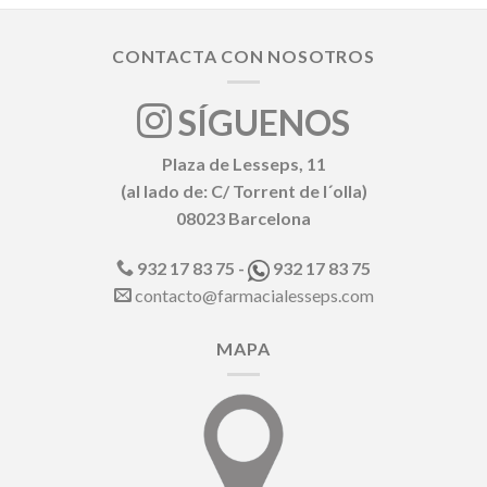
CONTACTA CON NOSOTROS
SÍGUENOS
Plaza de Lesseps, 11
(al lado de: C/ Torrent de l´olla)
08023 Barcelona
932 17 83 75 -
932 17 83 75
contacto@farmacialesseps.com
MAPA