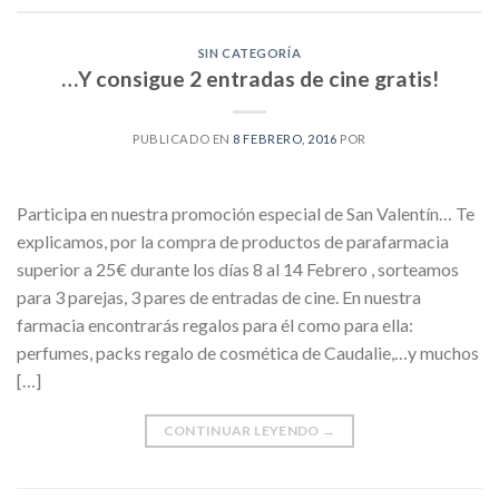
SIN CATEGORÍA
…Y consigue 2 entradas de cine gratis!
PUBLICADO EN
8 FEBRERO, 2016
POR
Participa en nuestra promoción especial de San Valentín… Te
explicamos, por la compra de productos de parafarmacia
superior a 25€ durante los días 8 al 14 Febrero , sorteamos
para 3 parejas, 3 pares de entradas de cine. En nuestra
farmacia encontrarás regalos para él como para ella:
perfumes, packs regalo de cosmética de Caudalie,…y muchos
[…]
CONTINUAR LEYENDO
→