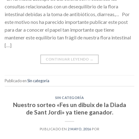
consultas relacionadas con un desequilibrio de la flora
intestinal debidas a la toma de antibióticos, diarreas,… Por
este motivo nos ha parecido importante publicar este post
para dar a conocer el papel tan importante que tiene
mantener este equilibrio tan frágil de nuestra flora intestinal
[…]
CONTINUAR LEYENDO
→
Publicado en
Sin categoría
SIN CATEGORÍA
Nuestro sorteo «Fes un dibuix de la Diada
de Sant Jordi» ya tiene ganador.
PUBLICADO EN
2 MAYO, 2016
POR