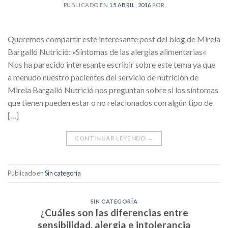
PUBLICADO EN
15 ABRIL, 2016
POR
Queremos compartir este interesante post del blog de Mireia
Bargalló Nutrició: «Síntomas de las alergias alimentarias«
Nos ha parecido interesante escribir sobre este tema ya que
a menudo nuestro pacientes del servicio de nutrición de
Mireia Bargalló Nutrició nos preguntan sobre si los síntomas
que tienen pueden estar o no relacionados con algún tipo de
[…]
CONTINUAR LEYENDO
→
Publicado en
Sin categoría
SIN CATEGORÍA
¿Cuáles son las diferencias entre
sensibilidad, alergia e intolerancia