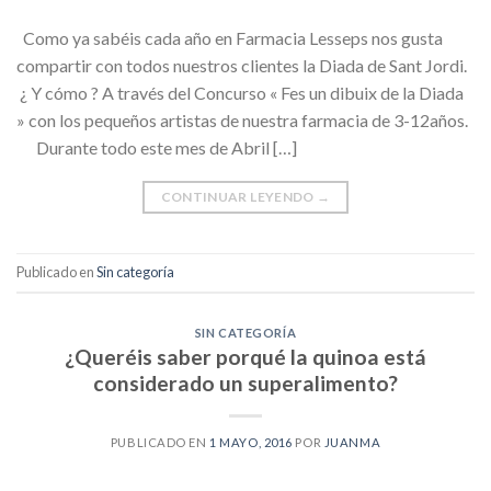
Como ya sabéis cada año en Farmacia Lesseps nos gusta
compartir con todos nuestros clientes la Diada de Sant Jordi.
¿ Y cómo ? A través del Concurso « Fes un dibuix de la Diada
» con los pequeños artistas de nuestra farmacia de 3-12años.
Durante todo este mes de Abril […]
CONTINUAR LEYENDO
→
Publicado en
Sin categoría
SIN CATEGORÍA
¿Queréis saber porqué la quinoa está
considerado un superalimento?
PUBLICADO EN
1 MAYO, 2016
POR
JUANMA