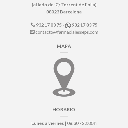
(al lado de: C/ Torrent de l´olla)
08023 Barcelona
932 17 83 75 -
932 17 83 75
contacto@farmacialesseps.com
MAPA
HORARIO
Lunes a viernes
| 08:30 - 22:00 h