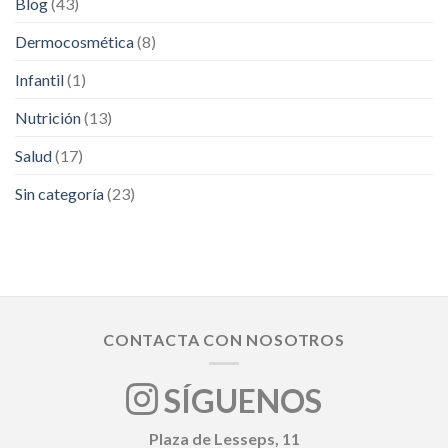
Blog
(43)
i
año?
consells
Dermocosmética
(8)
Infantil
(1)
Nutrición
(13)
Salud
(17)
Sin categoría
(23)
CONTACTA CON NOSOTROS
SÍGUENOS
Plaza de Lesseps, 11