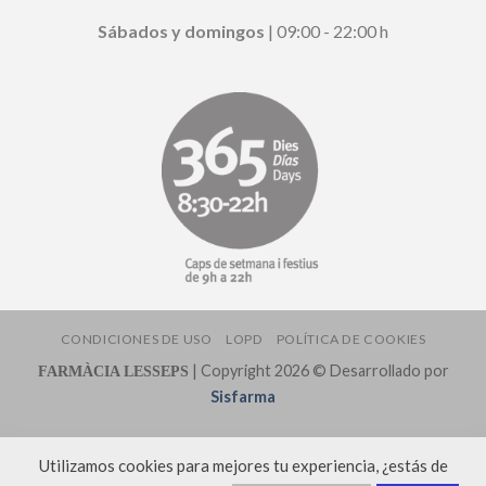
Sábados y domingos
| 09:00 - 22:00 h
CONDICIONES DE USO
LOPD
POLÍTICA DE COOKIES
| Copyright 2026 © Desarrollado por
FARMÀCIA LESSEPS
Sisfarma
Utilizamos cookies para mejores tu experiencia, ¿estás de